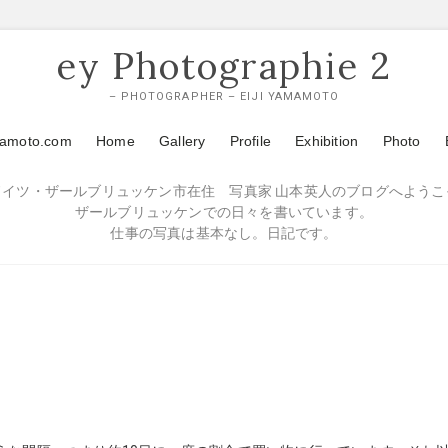
ey Photographie 2
– PHOTOGRAPHER – EIJI YAMAMOTO
mamoto.com
Home
Gallery
Profile
Exhibition
Photo
ドイツ・ザールブリュッケン市在住 写真家 山本英人のブログへようこ
ザールブリュッケンでの日々を書いています。
仕事の写真は基本なし。日記です。