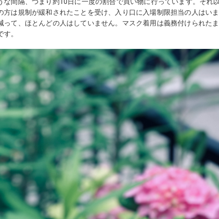
うな間隔、つまり約10日に一度の割合で買い物に行っています。それ
の方は規制が緩和されたことを受け、入り口に入場制限担当の人はい
減って、ほとんどの人はしていません。マスク着用は義務付けられた
です。