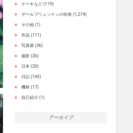
ケーキなど
(119)
ザールブリュッケンの街角
(1,274)
その他
(1)
作品
(111)
写真展
(36)
撮影
(26)
日本
(20)
日記
(145)
機材
(17)
自己紹介
(1)
アーカイブ