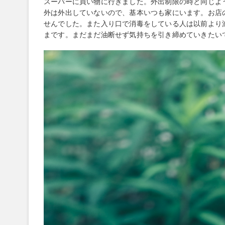
スーパーに買い物に行きました。外出制限の時と同じよ
外は外出していないので、基本いつも家にいます。お店
せんでした。また入り口で消毒をしている人は以前より
まです。まだまだ油断せず気持ちを引き締めていきたい