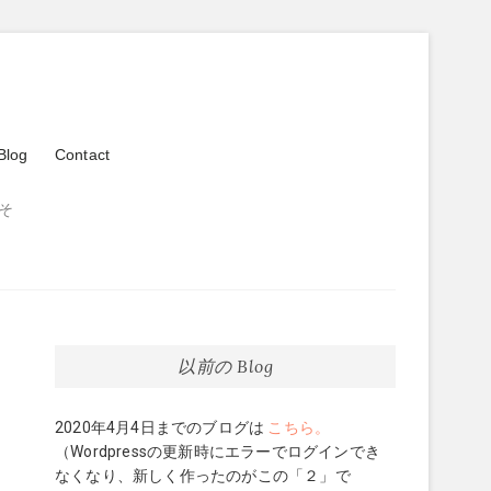
Blog
Contact
そ
以前の Blog
2020年4月4日までのブログは
こちら。
（Wordpressの更新時にエラーでログインでき
なくなり、新しく作ったのがこの「２」で