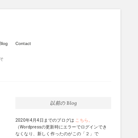
Blog
Contact
そ
以前の Blog
2020年4月4日までのブログは
こちら。
（Wordpressの更新時にエラーでログインでき
なくなり、新しく作ったのがこの「２」で