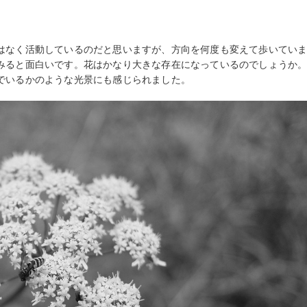
はなく活動しているのだと思いますが、方向を何度も変えて歩いてい
みると面白いです。花はかなり大きな存在になっているのでしょうか
でいるかのような光景にも感じられました。