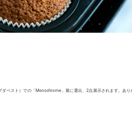
ガリー、ブダペスト）での「Monochrome」展に選出、2点展示されます。あり