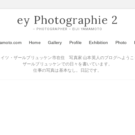
ey Photographie 2
– PHOTOGRAPHER – EIJI YAMAMOTO
mamoto.com
Home
Gallery
Profile
Exhibition
Photo
ドイツ・ザールブリュッケン市在住 写真家 山本英人のブログへようこ
ザールブリュッケンでの日々を書いています。
仕事の写真は基本なし。日記です。