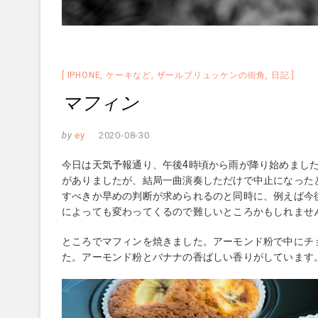
IPHONE
,
ケーキなど
,
ザールブリュッケンの街角
,
日記
マフィン
by
ey
2020-08-30
今日は天気予報通り、午後4時頃から雨が降り始めまし
がありましたが、結局一曲演奏しただけで中止になった
すべきか早めの判断が求められるのと同時に、例えば今
によっても変わってくるので難しいところかもしれませ
ところでマフィンを焼きました。アーモンド粉で中にチ
た。アーモンド粉とバナナの香ばしい香りがしています