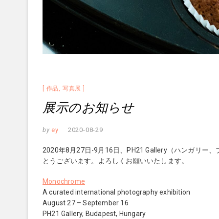
作品
,
写真展
展示のお知らせ
by
ey
2020-08-29
2020年8月27日-9月16日、PH21 Gallery（ハン
とうございます。よろしくお願いいたします。
Monochrome
A curated international photography exhibition
August 27 – September 16
PH21 Gallery, Budapest, Hungary