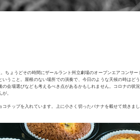
た。ちょうどその時間にザールラント州立劇場のオープンエアコンサー
ということ。屋根のない場所での演奏で、今日のような天候の時はど
後の会場選びなども考えるべき点があるかもしれません。コロナの状
んが。
ョコチップを入れています。上に小さく切ったバナナを載せて焼きま
。