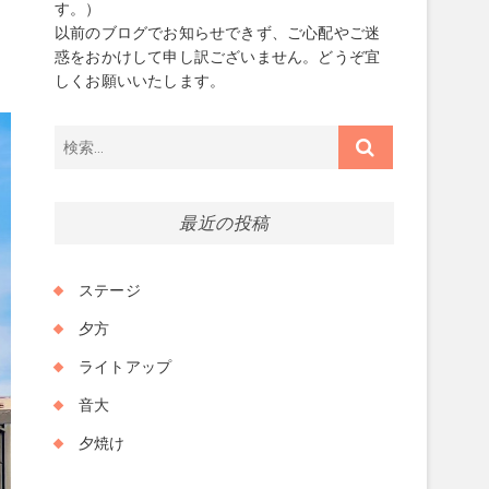
す。）
以前のブログでお知らせできず、ご心配やご迷
惑をおかけして申し訳ございません。どうぞ宜
しくお願いいたします。
検
索…
最近の投稿
ステージ
夕方
ライトアップ
音大
夕焼け