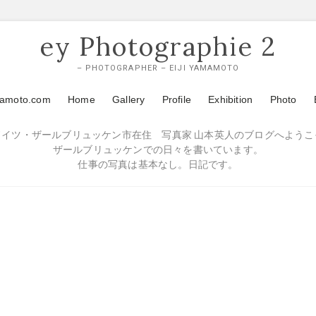
ey Photographie 2
– PHOTOGRAPHER – EIJI YAMAMOTO
mamoto.com
Home
Gallery
Profile
Exhibition
Photo
ドイツ・ザールブリュッケン市在住 写真家 山本英人のブログへようこ
ザールブリュッケンでの日々を書いています。
仕事の写真は基本なし。日記です。