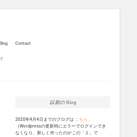
Blog
Contact
そ
以前の Blog
2020年4月4日までのブログは
こちら。
（Wordpressの更新時にエラーでログインでき
なくなり、新しく作ったのがこの「２」で