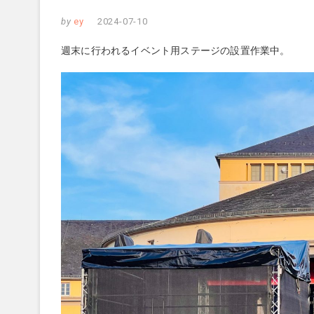
by
ey
2024-07-10
週末に行われるイベント用ステージの設置作業中。