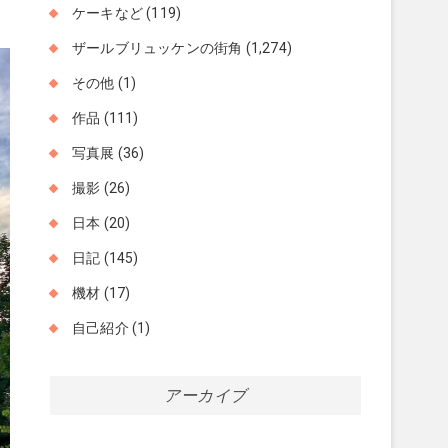
ケーキなど
(119)
ザールブリュッケンの街角
(1,274)
その他
(1)
作品
(111)
写真展
(36)
撮影
(26)
日本
(20)
日記
(145)
機材
(17)
自己紹介
(1)
アーカイブ