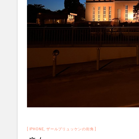
IPHONE
,
ザールブリュッケンの街角