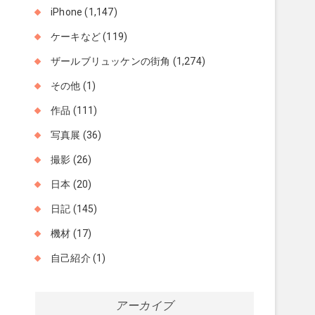
iPhone
(1,147)
ケーキなど
(119)
ザールブリュッケンの街角
(1,274)
その他
(1)
作品
(111)
写真展
(36)
撮影
(26)
日本
(20)
日記
(145)
機材
(17)
自己紹介
(1)
アーカイブ