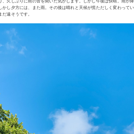
り、久しぶりに雨の音を聞いた気がします。しかし午後は快晴。雨が
しかし夕方には、また雨。その後は晴れと天候が慌ただしく変わって
まだ遠そうです。