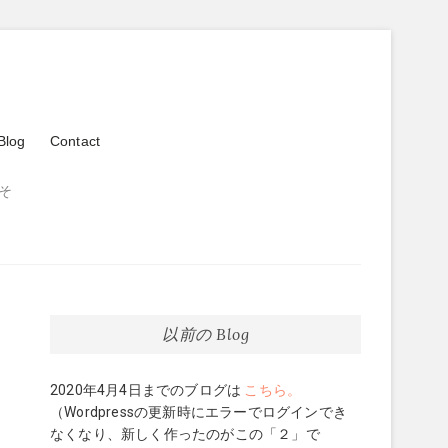
Blog
Contact
そ
以前の Blog
2020年4月4日までのブログは
こちら。
（Wordpressの更新時にエラーでログインでき
なくなり、新しく作ったのがこの「２」で