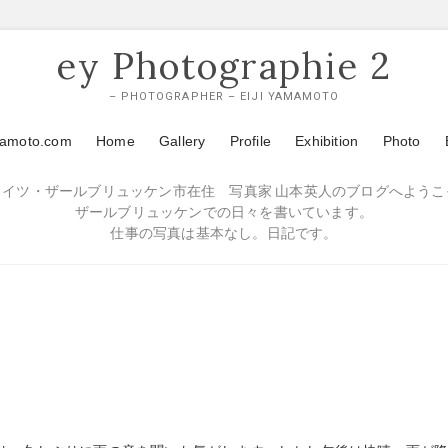
ey Photographie 2
– PHOTOGRAPHER – EIJI YAMAMOTO
mamoto.com
Home
Gallery
Profile
Exhibition
Photo
ドイツ・ザールブリュッケン市在住 写真家 山本英人のブログへようこ
ザールブリュッケンでの日々を書いています。
仕事の写真は基本なし。日記です。