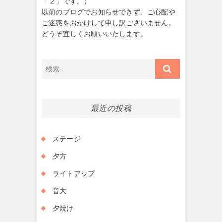
「２」です。）
以前のブログでお知らせできず、ご心配や
ご迷惑をおかけして申し訳ございません。
どうぞ宜しくお願いいたします。
検
索…
最近の投稿
ステージ
夕方
ライトアップ
音大
夕焼け