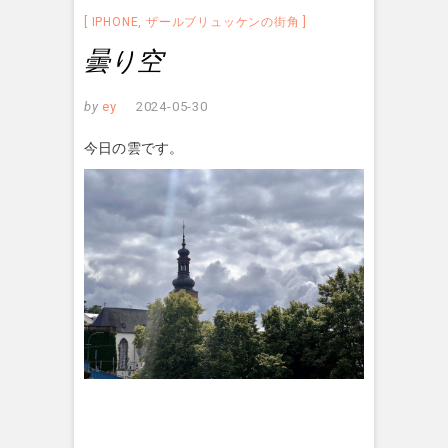
IPHONE
,
ザールブリュッケンの街角
曇り空
by
ey
2024-05-30
今日の雲です。