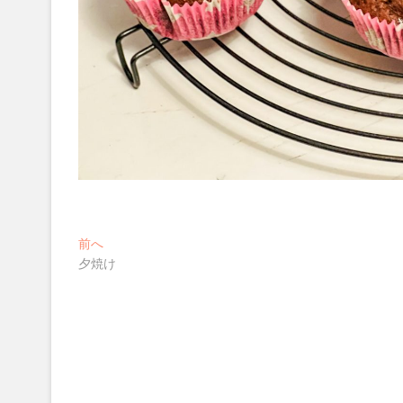
投
過
前へ
去
夕焼け
稿
の
ナ
投
稿:
ビ
ゲ
ー