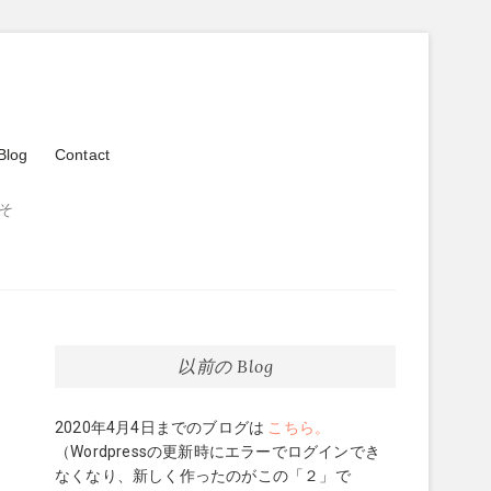
Blog
Contact
そ
以前の Blog
2020年4月4日までのブログは
こちら。
（Wordpressの更新時にエラーでログインでき
なくなり、新しく作ったのがこの「２」で