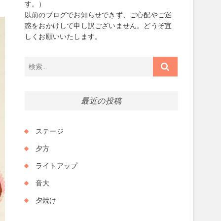
す。）
以前のブログでお知らせできず、ご心配やご迷
惑をおかけして申し訳ございません。どうぞ宜
しくお願いいたします。
検
索…
最近の投稿
ステージ
夕方
ライトアップ
音大
夕焼け