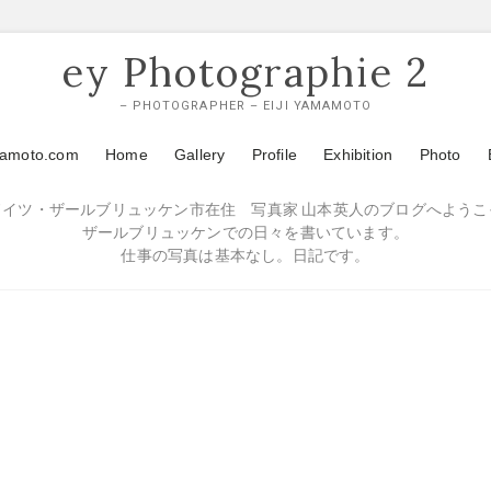
ey Photographie 2
– PHOTOGRAPHER – EIJI YAMAMOTO
mamoto.com
Home
Gallery
Profile
Exhibition
Photo
ドイツ・ザールブリュッケン市在住 写真家 山本英人のブログへようこ
ザールブリュッケンでの日々を書いています。
仕事の写真は基本なし。日記です。