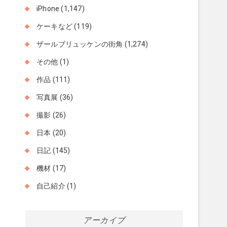
iPhone
(1,147)
ケーキなど
(119)
ザールブリュッケンの街角
(1,274)
その他
(1)
作品
(111)
写真展
(36)
撮影
(26)
日本
(20)
日記
(145)
機材
(17)
自己紹介
(1)
アーカイブ