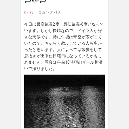
by
ey
2021-01-10
今日は最高気温2度、最低気温-6度となって
います。しかし快晴なので、ドイツ人が好
きな天候です。特に午後は青空が広がって
いたので、おそらく散歩している人も多か
ったと思います。人によっては散歩をして
息抜きが出来た日曜日になっているかもし
れません。写真は午前10時頃のザール川沿
いで撮りました。