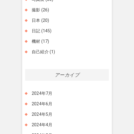
撮影
(26)
日本
(20)
日記
(145)
機材
(17)
自己紹介
(1)
アーカイブ
2024年7月
2024年6月
2024年5月
2024年4月