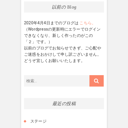
ー
以前の Blog
シ
2020年4月4日までのブログは
こちら。
ョ
（Wordpressの更新時にエラーでログイン
ン
できなくなり、新しく作ったのがこの
「２」です。）
以前のブログでお知らせできず、ご心配や
ご迷惑をおかけして申し訳ございません。
どうぞ宜しくお願いいたします。
検
索…
最近の投稿
ステージ