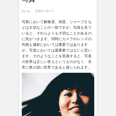
by
ey
2020-10-11
写真において解像度、画質、シャープさな
どは大切なことの一部ですが、写真を見て
いると、それらよりも大切なことがあるの
に気がつきます。同時にカメラやレンズの
性能も撮影においては重要ではあります
が、写真においては最重要ではないと思い
ます。そのようなことを意識すると、写真
の世界は正しい答えというものがなく、非
常に奥の深い世界であると感じられます。