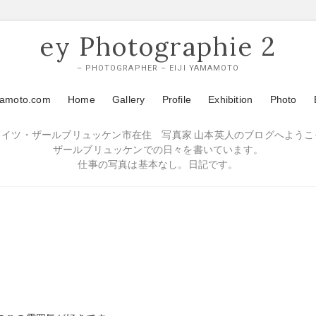
ey Photographie 2
– PHOTOGRAPHER – EIJI YAMAMOTO
mamoto.com
Home
Gallery
Profile
Exhibition
Photo
ドイツ・ザールブリュッケン市在住 写真家 山本英人のブログへようこ
ザールブリュッケンでの日々を書いています。
仕事の写真は基本なし。日記です。