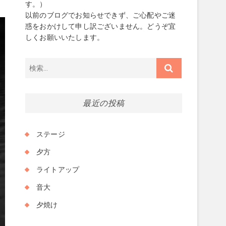
す。）
以前のブログでお知らせできず、ご心配やご迷
惑をおかけして申し訳ございません。どうぞ宜
しくお願いいたします。
検
索…
最近の投稿
ステージ
夕方
ライトアップ
音大
夕焼け