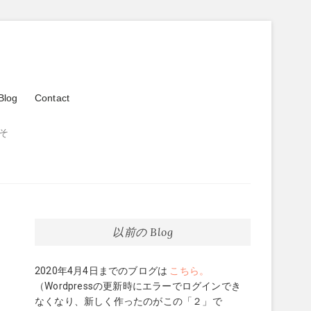
Blog
Contact
そ
以前の Blog
2020年4月4日までのブログは
こちら。
（Wordpressの更新時にエラーでログインでき
なくなり、新しく作ったのがこの「２」で