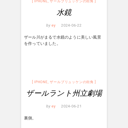
IPHONE
,
ザールブリュッケンの街角
水鏡
by
ey
2024-06-22
ザール川がまるで水鏡のように美しい風景
を作っていました。
IPHONE
,
ザールブリュッケンの街角
ザールラント州立劇場
by
ey
2024-06-21
裏側。