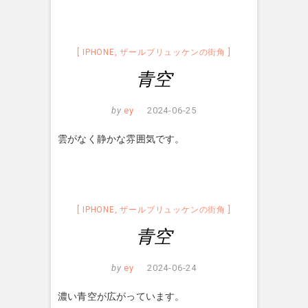
IPHONE
,
ザールブリュッケンの街角
青空
by
ey
2024-06-25
雲がなく静かな雰囲気です。
IPHONE
,
ザールブリュッケンの街角
青空
by
ey
2024-06-24
濃い青空が広がっています。