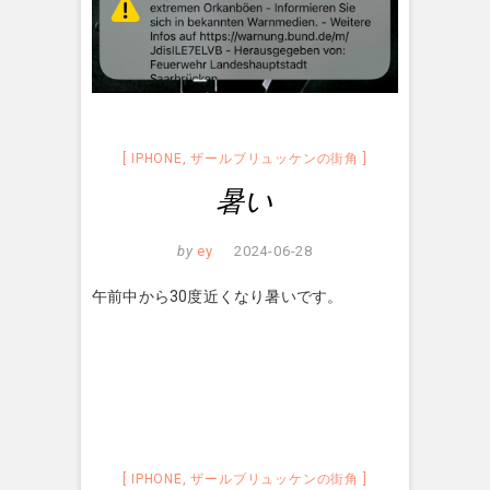
IPHONE
,
ザールブリュッケンの街角
暑い
by
ey
2024-06-28
午前中から30度近くなり暑いです。
IPHONE
,
ザールブリュッケンの街角