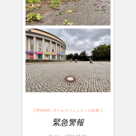
IPHONE
,
ザールブリュッケンの街角
緊急警報