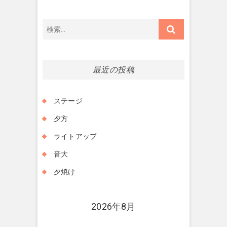
検
索…
最近の投稿
ステージ
夕方
ライトアップ
音大
夕焼け
2026年8月