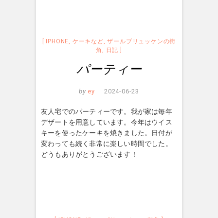
IPHONE
,
ケーキなど
,
ザールブリュッケンの街
角
,
日記
パーティー
by
ey
2024-06-23
友人宅でのパーティーです。我が家は毎年
デザートを用意しています。今年はウイス
キーを使ったケーキを焼きました。日付が
変わっても続く非常に楽しい時間でした。
どうもありがとうございます！