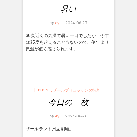
暑い
by
ey
2024-06-27
30度近くの気温で暑い一日でしたが、今年
は35度を超えることもないので、例年より
気温が低く感じられます。
IPHONE
,
ザールブリュッケンの街角
今日の一枚
by
ey
2024-06-26
ザールラント州立劇場。