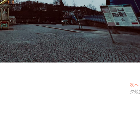
次へ
夕焼