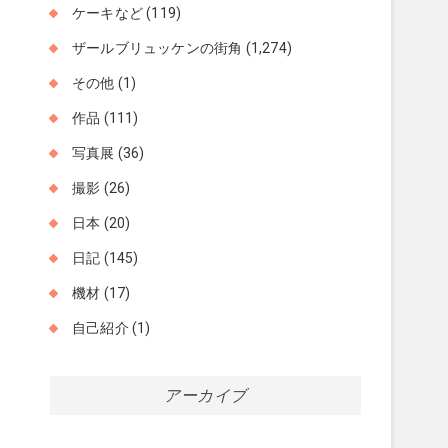
ケーキなど
(119)
ザールブリュッケンの街角
(1,274)
その他
(1)
作品
(111)
写真展
(36)
撮影
(26)
日本
(20)
日記
(145)
機材
(17)
自己紹介
(1)
アーカイブ