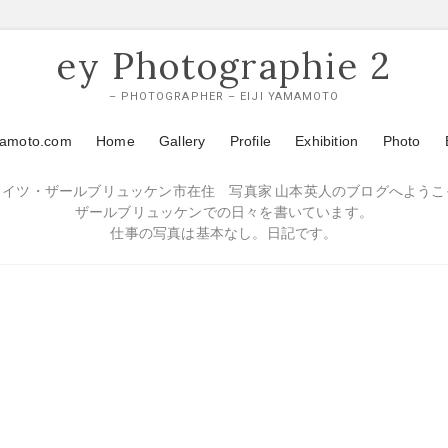
ey Photographie 2
– PHOTOGRAPHER – EIJI YAMAMOTO
mamoto.com
Home
Gallery
Profile
Exhibition
Photo
ドイツ・ザールブリュッケン市在住 写真家 山本英人のブログへようこ
ザールブリュッケンでの日々を書いています。
仕事の写真は基本なし。日記です。