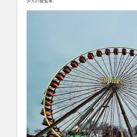
夕方の観覧車。