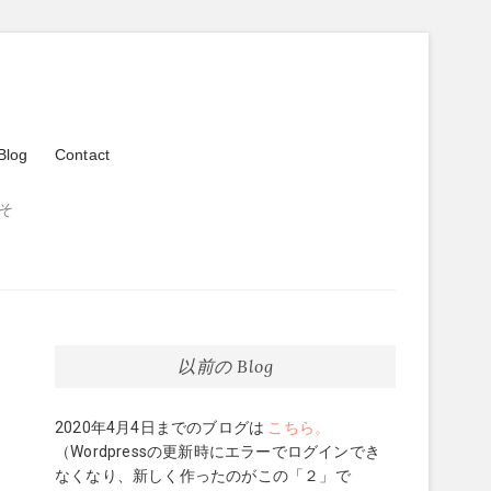
Blog
Contact
そ
以前の Blog
2020年4月4日までのブログは
こちら。
（Wordpressの更新時にエラーでログインでき
なくなり、新しく作ったのがこの「２」で