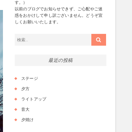
す。）
以前のブログでお知らせできず、ご心配やご迷
惑をおかけして申し訳ございません。どうぞ宜
しくお願いいたします。
検
索…
最近の投稿
ステージ
夕方
ライトアップ
音大
夕焼け