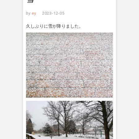
by
ey
2023-12-05
久しぶりに雪が降りました。