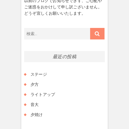
以前のブログでお知らせできず、ご心配や
ご迷惑をおかけして申し訳ございません。
どうぞ宜しくお願いいたします。
検
索…
最近の投稿
ステージ
夕方
ライトアップ
音大
夕焼け