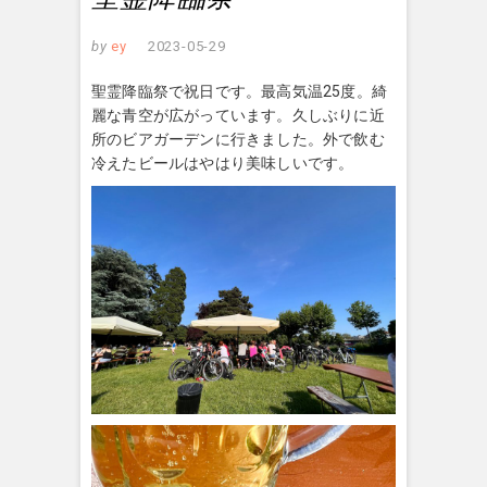
by
ey
2023-05-29
聖霊降臨祭で祝日です。最高気温25度。綺
麗な青空が広がっています。久しぶりに近
所のビアガーデンに行きました。外で飲む
冷えたビールはやはり美味しいです。