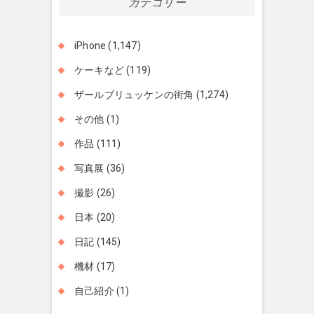
カテゴリー
iPhone
(1,147)
ケーキなど
(119)
ザールブリュッケンの街角
(1,274)
その他
(1)
作品
(111)
写真展
(36)
撮影
(26)
日本
(20)
日記
(145)
機材
(17)
自己紹介
(1)