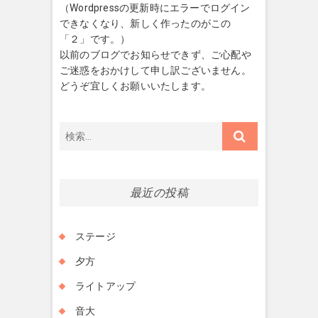
ョ
（Wordpressの更新時にエラーでログイン
ン
できなくなり、新しく作ったのがこの
「２」です。）
以前のブログでお知らせできず、ご心配や
ご迷惑をおかけして申し訳ございません。
どうぞ宜しくお願いいたします。
検
索…
最近の投稿
ステージ
夕方
ライトアップ
音大