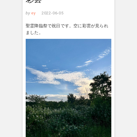
by
ey
2022-06-05
聖霊降臨祭で祝日です。空に彩雲が見られ
ました。