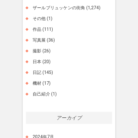
ザールブリュッケンの街角
(1,274)
その他
(1)
作品
(111)
写真展
(36)
撮影
(26)
日本
(20)
日記
(145)
機材
(17)
自己紹介
(1)
アーカイブ
2024年7月