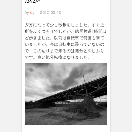
by
ey
2022-03-13
夕方になって少し散歩をしました。すぐ近
所を歩くつもりでしたが、結局片道1時間ほ
ど歩きました。以前は自転車で何度も来て
いましたが、今は自転車に乗っていないの
で、この辺りまで来るのは随分と久しぶり
です。良い気分転換になりました。