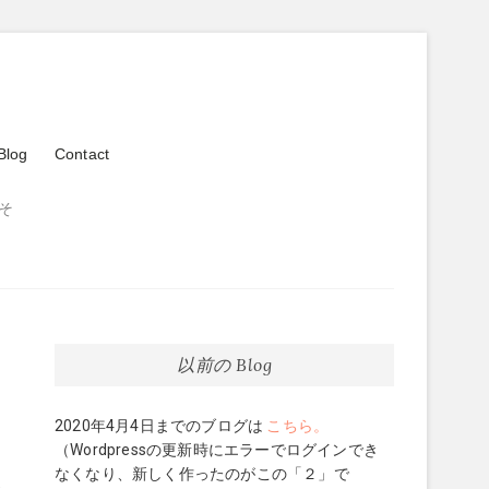
Blog
Contact
そ
以前の Blog
2020年4月4日までのブログは
こちら。
（Wordpressの更新時にエラーでログインでき
なくなり、新しく作ったのがこの「２」で