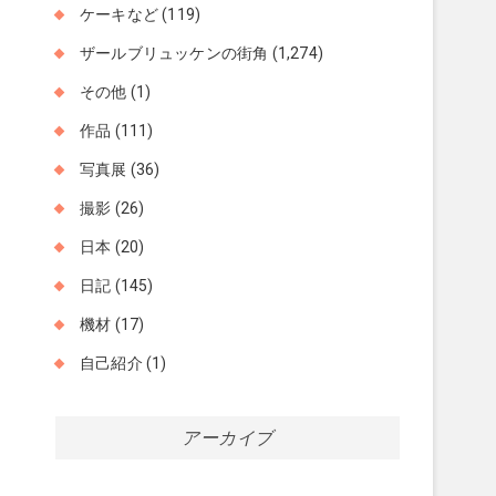
ケーキなど
(119)
ザールブリュッケンの街角
(1,274)
その他
(1)
作品
(111)
写真展
(36)
撮影
(26)
日本
(20)
日記
(145)
機材
(17)
自己紹介
(1)
アーカイブ