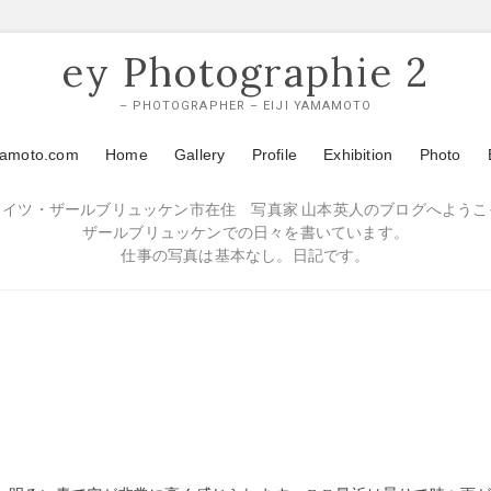
ey Photographie 2
– PHOTOGRAPHER – EIJI YAMAMOTO
mamoto.com
Home
Gallery
Profile
Exhibition
Photo
ドイツ・ザールブリュッケン市在住 写真家 山本英人のブログへようこ
ザールブリュッケンでの日々を書いています。
仕事の写真は基本なし。日記です。