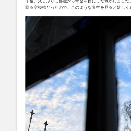
午後、久しぶりに部屋から青空を目にした気がしました
降る空模様だったので、このような青空を見ると嬉しく