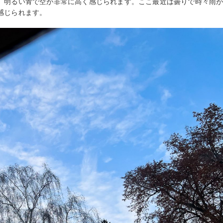
。明るい青で空が非常に高く感じられます。ここ最近は曇りで時々雨
感じられます。